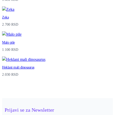
Zeka
2.700
RSD
Malo pile
1.100
RSD
Heklani mali dinosaurus
2.030
RSD
Prijavi se za Newsletter