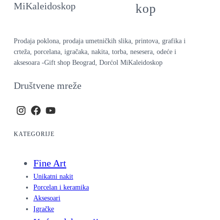
kop
Prodaja poklona, prodaja umetničkih slika, printova, grafika i
crteža, porcelana, igračaka, nakita, torba, nesesera, odeće i
aksesoara -Gift shop Beograd, Dorćol MiKaleidoskop
Društvene mreže
KATEGORIJE
Fine Art
Unikatni nakit
Porcelan i keramika
Aksesoari
Igračke