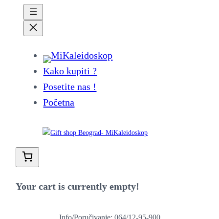
Kako kupiti ?
Posetite nas !
Početna
Your cart is currently empty!
Info/Poručivanje: 064/12-95-900