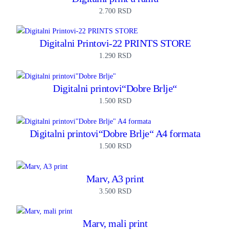
2.700
RSD
Digitalni Printovi-22 PRINTS STORE
1.290
RSD
Digitalni printovi“Dobre Brlje“
1.500
RSD
Digitalni printovi“Dobre Brlje“ A4 formata
1.500
RSD
Marv, A3 print
3.500
RSD
Marv, mali print