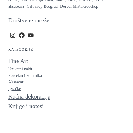
aksesoara -Gift shop Beograd, Dorćol MiKaleidoskop
Društvene mreže
KATEGORIJE
Fine Art
Unikatni nakit
Porcelan i keramika
Aksesoari
Igračke
Kućna dekoracija
Knjige i notesi