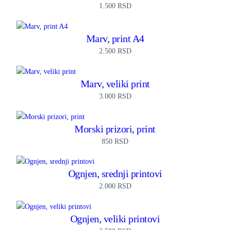
1.500
RSD
Marv, print A4
2.500
RSD
Marv, veliki print
3.000
RSD
Morski prizori, print
850
RSD
Ognjen, srednji printovi
2.000
RSD
Ognjen, veliki printovi