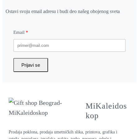
Ostavi svoju email adresu i budi deo našeg obojenog sveta
Email
Prijavi se
MiKaleidos
kop
Prodaja poklona, prodaja umetničkih slika, printova, grafika i
crteža, porcelana, igračaka, nakita, torba, nesesera, odeće i