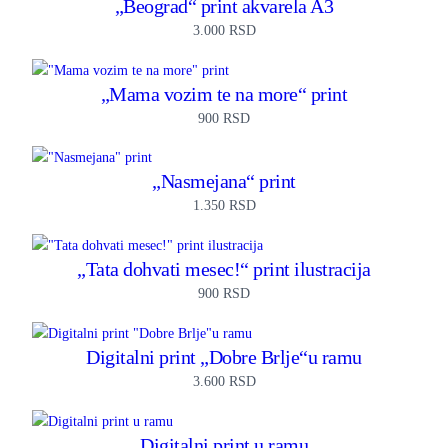
„Beograd“ print akvarela A3
3.000
RSD
„Mama vozim te na more“ print
900
RSD
„Nasmejana“ print
1.350
RSD
„Tata dohvati mesec!“ print ilustracija
900
RSD
Digitalni print „Dobre Brlje“u ramu
3.600
RSD
Digitalni print u ramu