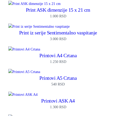
Print ASK dimenzije 15 x 21 cm
1.000
RSD
Print iz serije Sentimentalno vaspitanje
3.000
RSD
Printovi A4 Crtana
1.250
RSD
Printovi A5 Crtana
540
RSD
Printovi ASK A4
1.300
RSD