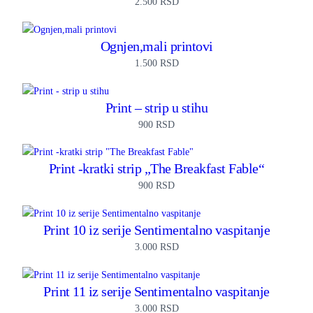
2.500
RSD
Ognjen,mali printovi
1.500
RSD
Print – strip u stihu
900
RSD
Print -kratki strip „The Breakfast Fable“
900
RSD
Print 10 iz serije Sentimentalno vaspitanje
3.000
RSD
Print 11 iz serije Sentimentalno vaspitanje
3.000
RSD