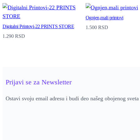
Ognjen,mali printovi
Digitalni Printovi-22 PRINTS STORE
1.500
RSD
1.290
RSD
Prijavi se za Newsletter
Ostavi svoju email adresu i budi deo našeg obojenog sveta