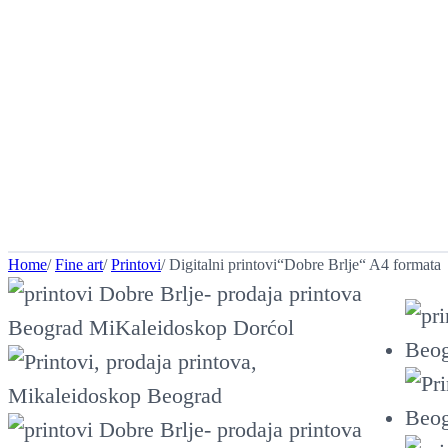
Home
/
Fine art
/
Printovi
/ Digitalni printovi“Dobre Brlje“ A4 formata