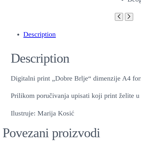
Description
Description
Digitalni print „Dobre Brlje“ dimenzije A4 fo
Prilikom poručivanja upisati koji print žel
Ilustruje: Marija Kosić
Povezani proizvodi