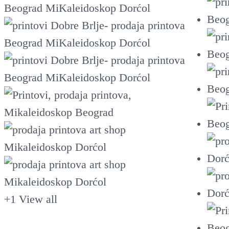
+1
View all