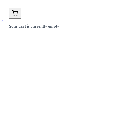
nas !
Your cart is currently empty!