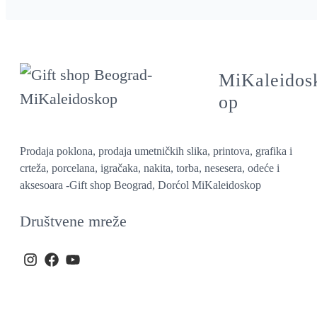
MiKaleidos
op
Prodaja poklona, prodaja umetničkih slika, printova, grafika i
crteža, porcelana, igračaka, nakita, torba, nesesera, odeće i
aksesoara -Gift shop Beograd, Dorćol MiKaleidoskop
Društvene mreže