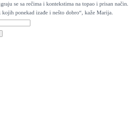
graju se sa rečima i kontekstima na topao i prisan način.
z kojih ponekad izađe i nešto dobro“, kaže Marija.