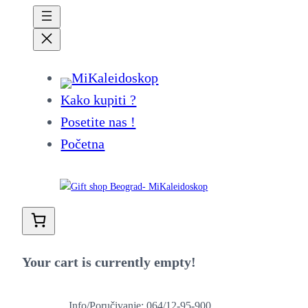
Kako kupiti ?
Posetite nas !
Početna
Your cart is currently empty!
Info/Poručivanje: 064/12-95-900