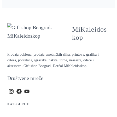
MiKaleidos
kop
Prodaja poklona, prodaja umetničkih slika, printova, grafika i
crteža, porcelana, igračaka, nakita, torba, nesesera, odeće i
aksesoara -Gift shop Beograd, Dorćol MiKaleidoskop
Društvene mreže
KATEGORIJE