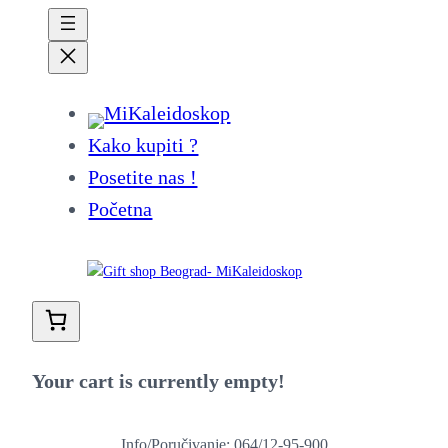
Kako kupiti ?
Posetite nas !
Početna
Your cart is currently empty!
Info/Poručivanje: 064/12-95-900