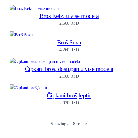
Broš Ketz, u više modela
2.600
RSD
Broš Sova
4.260
RSD
Čipkani broš, dostupan u više modela
2.100
RSD
Čipkani broš,leptir
2.030
RSD
Showing all 8 results