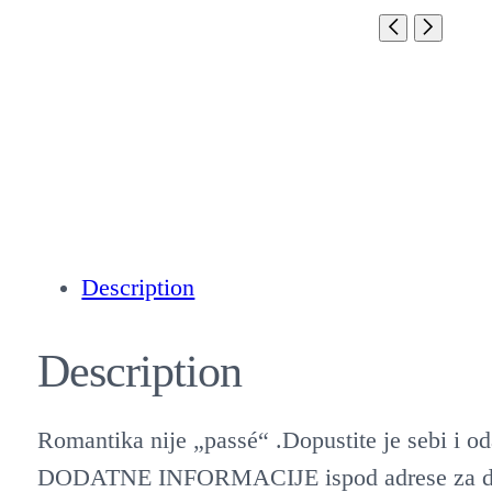
Description
Description
Romantika nije „passé“ .Dopustite je sebi i oda
DODATNE INFORMACIJE ispod adrese za d