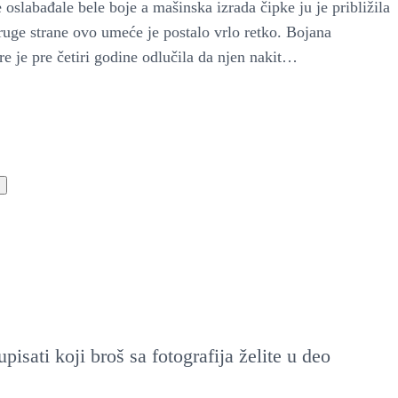
 oslabađale bele boje a mašinska izrada čipke ju je približila
ruge strane ovo umeće je postalo vrlo retko. Bojana
e je pre četiri godine odlučila da njen nakit…
isati koji broš sa fotografija želite u deo