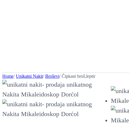
Home
/
Unikatni Nakit
/
Broševi
/ Čipkani broš,leptir