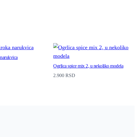
 narukvica
Ogrlica spice mix 2, u nekoliko modela
2.900
RSD