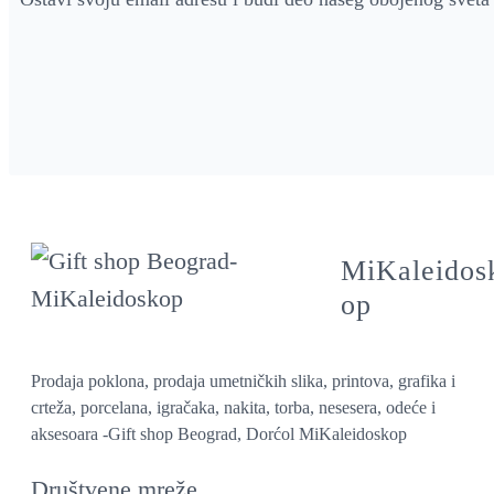
MiKaleidos
op
Prodaja poklona, prodaja umetničkih slika, printova, grafika i
crteža, porcelana, igračaka, nakita, torba, nesesera, odeće i
aksesoara -Gift shop Beograd, Dorćol MiKaleidoskop
Društvene mreže