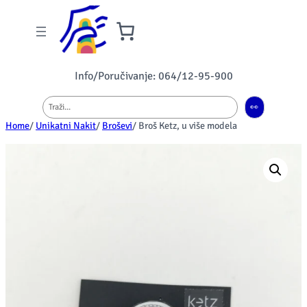
Info/Poručivanje: 064/12-95-900
Pretraga
👀
Home
/
Unikatni Nakit
/
Broševi
/ Broš Ketz, u više modela