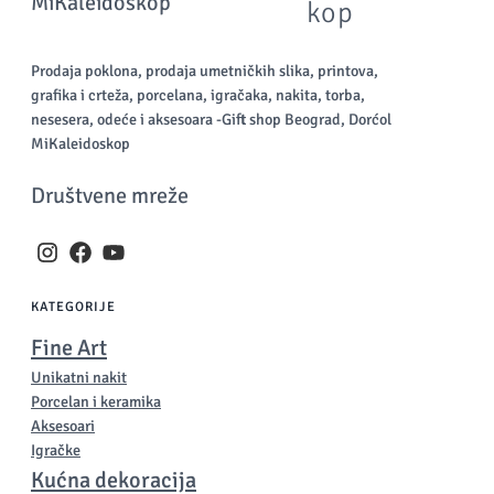
kop
Prodaja poklona, prodaja umetničkih slika, printova,
grafika i crteža, porcelana, igračaka, nakita, torba,
nesesera, odeće i aksesoara -Gift shop Beograd, Dorćol
MiKaleidoskop
Društvene mreže
KATEGORIJE
Fine Art
Unikatni nakit
Porcelan i keramika
Aksesoari
Igračke
Kućna dekoracija