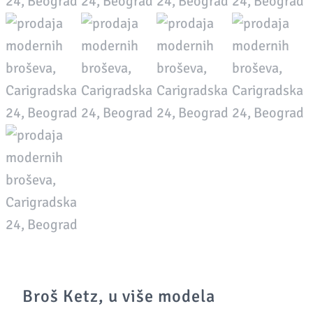
Broš Ketz, u više modela