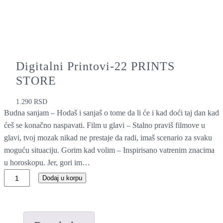
Digitalni Printovi-22 PRINTS
STORE
1.290
RSD
Budna sanjam – Hodaš i sanjaš o tome da li će i kad doći taj dan kad
ćeš se konačno naspavati. Film u glavi – Stalno praviš filmove u
glavi, tvoj mozak nikad ne prestaje da radi, imaš scenario za svaku
moguću situaciju. Gorim kad volim – Inspirisano vatrenim znacima
u horoskopu. Jer, gori im…
D
Dodaj u korpu
i
g