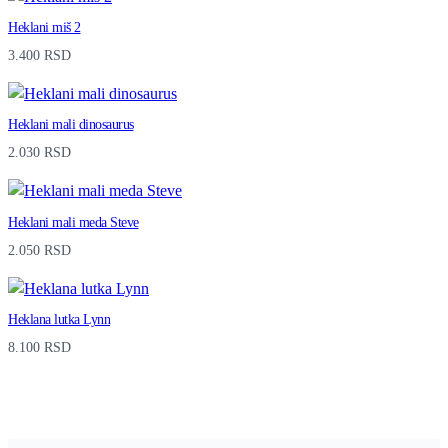
Heklani miš 2
3.400
RSD
Heklani mali dinosaurus
2.030
RSD
Heklani mali meda Steve
2.050
RSD
Heklana lutka Lynn
8.100
RSD