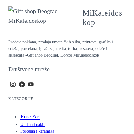
MiKaleidos
kop
Prodaja poklona, prodaja umetničkih slika, printova, grafika i
crteža, porcelana, igračaka, nakita, torba, nesesera, odeće i
aksesoara -Gift shop Beograd, Dorćol MiKaleidoskop
Društvene mreže
KATEGORIJE
Fine Art
Unikatni nakit
Porcelan i keramika