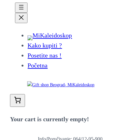
Kako kupiti ?
Posetite nas !
Početna
Your cart is currently empty!
Info/Poručivanje: 064/12-95-900