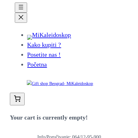
Kako kupiti ?
Posetite nas !
Početna
Your cart is currently empty!
Info/Poručivanje: 064/12-95-900