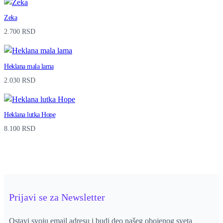
Zeka
2.700
RSD
Heklana mala lama
2.030
RSD
Heklana lutka Hope
8.100
RSD
Prijavi se za Newsletter
Ostavi svoju email adresu i budi deo našeg obojenog sveta