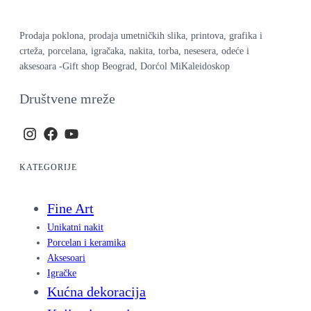
Prodaja poklona, prodaja umetničkih slika, printova, grafika i
crteža, porcelana, igračaka, nakita, torba, nesesera, odeće i
aksesoara -Gift shop Beograd, Dorćol MiKaleidoskop
Društvene mreže
KATEGORIJE
Fine Art
Unikatni nakit
Porcelan i keramika
Aksesoari
Igračke
Kućna dekoracija