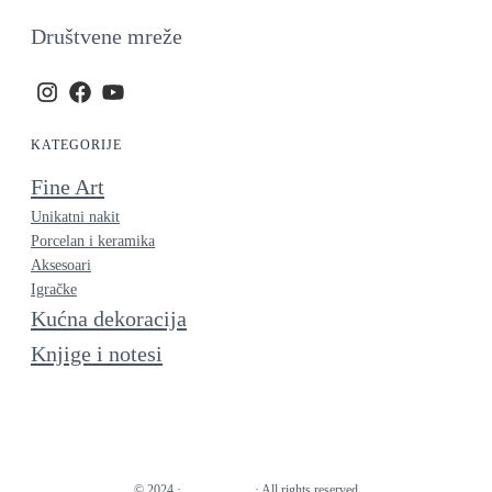
Društvene mreže
KATEGORIJE
Fine Art
Unikatni nakit
Porcelan i keramika
Aksesoari
Igračke
Kućna dekoracija
Knjige i notesi
© 2024 ·
· All rights reserved