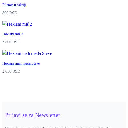
Pilence u saksiji
800
RSD
Heklani miš 2
3.400
RSD
Heklani mali meda Steve
2.050
RSD
Prijavi se za Newsletter