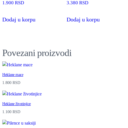
1.900
RSD
3.380
RSD
Dodaj u korpu
Dodaj u korpu
Povezani proizvodi
Heklane mace
1.800
RSD
Heklane životinjice
1.100
RSD