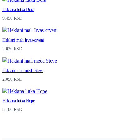
Heklana lutka Dora
9.450
RSD
Heklani mali Irvas-crveni
2.020
RSD
Heklani mali meda Steve
2.050
RSD
Heklana lutka Hope
8.100
RSD