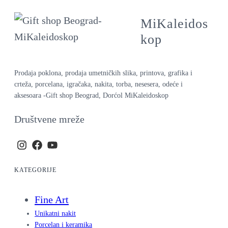
MiKaleidos
kop
Prodaja poklona, prodaja umetničkih slika, printova, grafika i
crteža, porcelana, igračaka, nakita, torba, nesesera, odeće i
aksesoara -Gift shop Beograd, Dorćol MiKaleidoskop
Društvene mreže
KATEGORIJE
Fine Art
Unikatni nakit
Porcelan i keramika