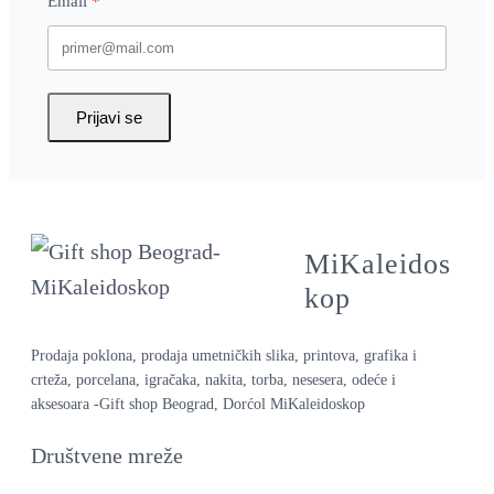
Email
Prijavi se
MiKaleidos
kop
Prodaja poklona, prodaja umetničkih slika, printova, grafika i
crteža, porcelana, igračaka, nakita, torba, nesesera, odeće i
aksesoara -Gift shop Beograd, Dorćol MiKaleidoskop
Društvene mreže