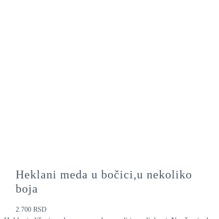
Heklani meda u bočici,u nekoliko
boja
2.700
RSD