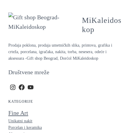
MiKaleidos
kop
Prodaja poklona, prodaja umetničkih slika, printova, grafika i
crteža, porcelana, igračaka, nakita, torba, nesesera, odeće i
aksesoara -Gift shop Beograd, Dorćol MiKaleidoskop
Društvene mreže
KATEGORIJE
Fine Art
Unikatni nakit
Porcelan i keramika