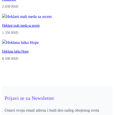
2.030
RSD
Heklani mali meda sa srcem
1.350
RSD
Heklana lutka Hope
8.100
RSD
Prijavi se za Newsletter
Ostavi svoju email adresu i budi deo našeg obojenog sveta