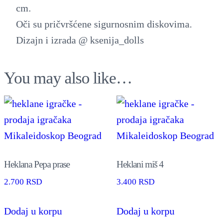
cm.
Oči su pričvršćene sigurnosnim diskovima.
Dizajn i izrada @ ksenija_dolls
You may also like…
Heklana Pepa prase
Heklani miš 4
2.700
RSD
3.400
RSD
Dodaj u korpu
Dodaj u korpu