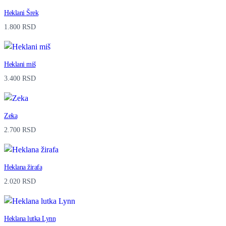
Heklani Šrek
1.800
RSD
Heklani miš
3.400
RSD
Zeka
2.700
RSD
Heklana žirafa
2.020
RSD
Heklana lutka Lynn