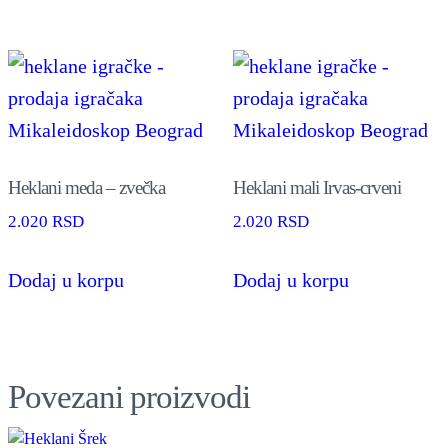
Heklani meda – zvečka
Heklani mali Irvas-crveni
2.020
RSD
2.020
RSD
Dodaj u korpu
Dodaj u korpu
Povezani proizvodi