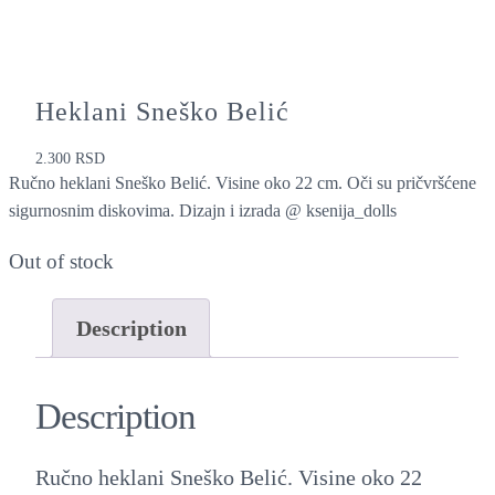
Heklani Sneško Belić
2.300
RSD
Ručno heklani Sneško Belić. Visine oko 22 cm. Oči su pričvršćene
sigurnosnim diskovima. Dizajn i izrada @ ksenija_dolls
Out of stock
Description
Description
Ručno heklani Sneško Belić. Visine oko 22