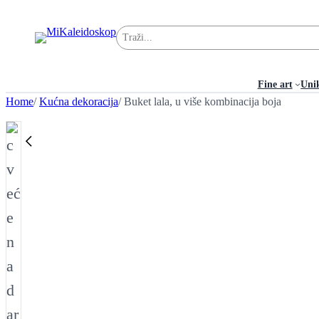
Pretraga
Fine art
Uni
Home
/
Kućna dekoracija
/ Buket lala, u više kombinacija boja