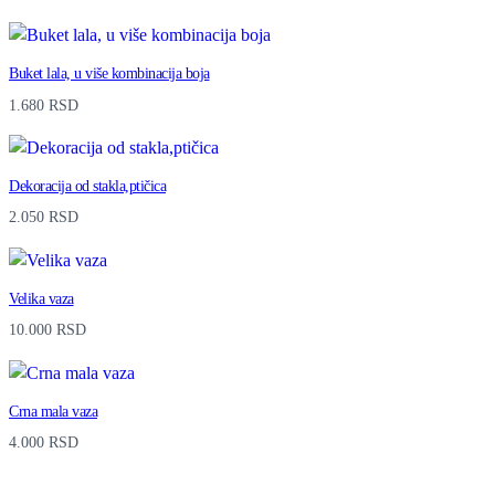
Buket lala, u više kombinacija boja
1.680
RSD
Dekoracija od stakla,ptičica
2.050
RSD
Velika vaza
10.000
RSD
Crna mala vaza
4.000
RSD