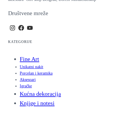
Društvene mreže
KATEGORIJE
Fine Art
Unikatni nakit
Porcelan i keramika
Aksesoari
Igračke
Kućna dekoracija
Knjige i notesi