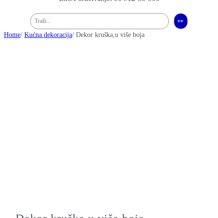
Pretraga
👀
Home
/
Kućna dekoracija
/ Dekor kruška,u više boja