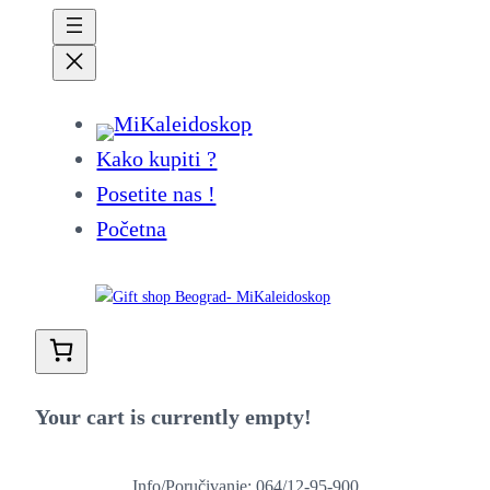
Kako kupiti ?
Posetite nas !
Početna
Your cart is currently empty!
Info/Poručivanje: 064/12-95-900