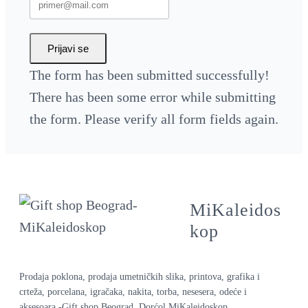
Prijavi se
The form has been submitted successfully!
There has been some error while submitting
the form. Please verify all form fields again.
MiKaleidos
kop
Prodaja poklona, prodaja umetničkih slika, printova, grafika i
crteža, porcelana, igračaka, nakita, torba, nesesera, odeće i
aksesoara -Gift shop Beograd, Dorćol MiKaleidoskop