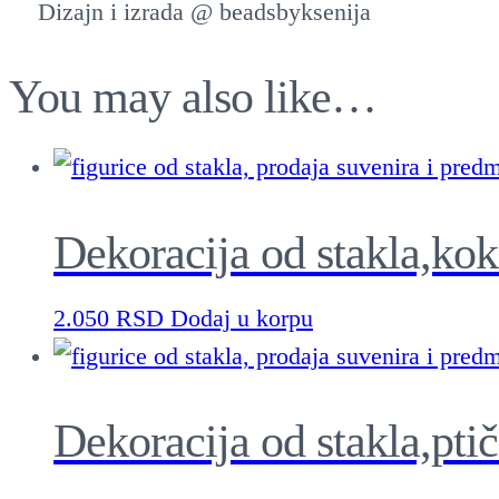
Dizajn i izrada @ beadsbyksenija
You may also like…
Dekoracija od stakla,kok
2.050
RSD
Dodaj u korpu
Dekoracija od stakla,ptič