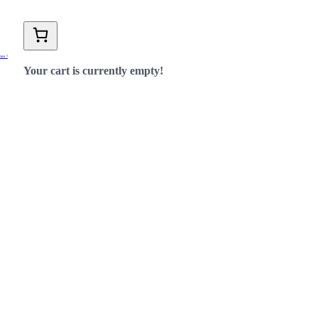
nas !
Your cart is currently empty!