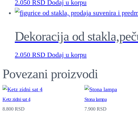
2.050
RSD
Dodaj u korpu
Dekoracija od stakla,peč
2.050
RSD
Dodaj u korpu
Povezani proizvodi
Ketz zidni sat 4
Stona lampa
8.800
RSD
7.900
RSD