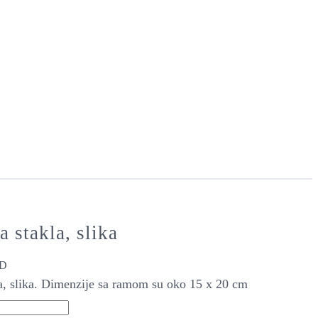
a stakla, slika
D
la, slika. Dimenzije sa ramom su oko 15 x 20 cm