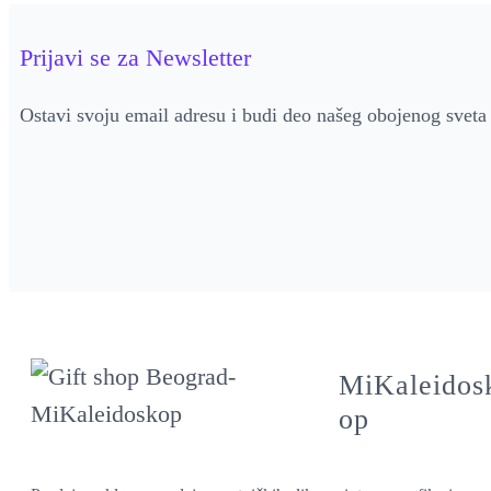
Prijavi se za Newsletter
Ostavi svoju email adresu i budi deo našeg obojenog sveta
MiKaleidos
op