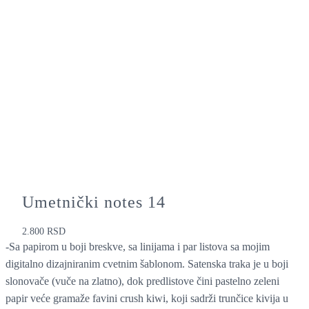
Umetnički notes 14
2.800
RSD
-Sa papirom u boji breskve, sa linijama i par listova sa mojim
digitalno dizajniranim cvetnim šablonom. Satenska traka je u boji
slonovače (vuče na zlatno), dok predlistove čini pastelno zeleni
papir veće gramaže favini crush kiwi, koji sadrži trunčice kivija u