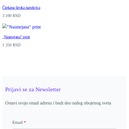
Čipkana široka narukvica
3.100
RSD
„Nasmejana“ print
1.350
RSD
Prijavi se za Newsletter
Ostavi svoju email adresu i budi deo našeg obojenog sveta
Email