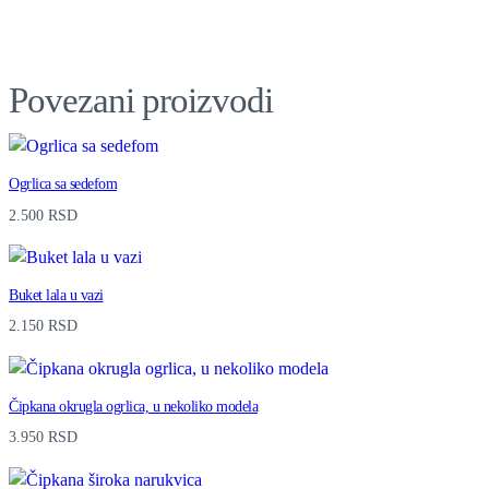
Povezani proizvodi
Ogrlica sa sedefom
2.500
RSD
Buket lala u vazi
2.150
RSD
Čipkana okrugla ogrlica, u nekoliko modela
3.950
RSD