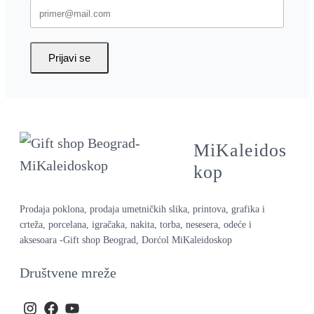
Prijavi se
MiKaleidos
kop
Prodaja poklona, prodaja umetničkih slika, printova, grafika i
crteža, porcelana, igračaka, nakita, torba, nesesera, odeće i
aksesoara -Gift shop Beograd, Dorćol MiKaleidoskop
Društvene mreže