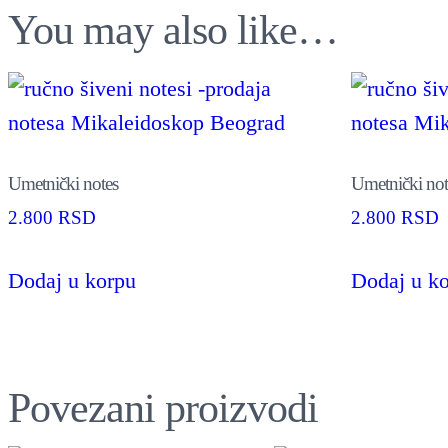
You may also like…
Umetnički notes
Umetnički not
2.800
RSD
2.800
RSD
Dodaj u korpu
Dodaj u k
Povezani proizvodi