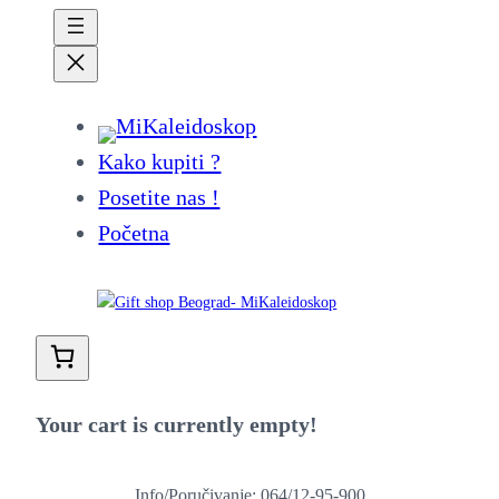
Kako kupiti ?
Posetite nas !
Početna
Your cart is currently empty!
Info/Poručivanje: 064/12-95-900