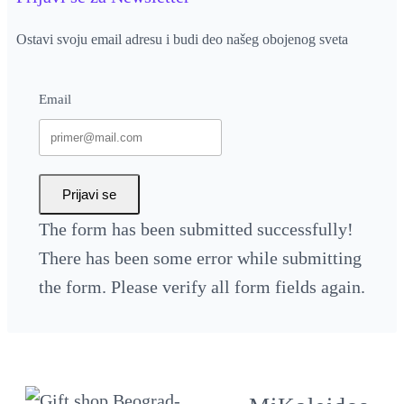
n
t
Ostavi svoju email adresu i budi deo našeg obojenog sveta
i
t
Email
y
Prijavi se
The form has been submitted successfully!
There has been some error while submitting
the form. Please verify all form fields again.