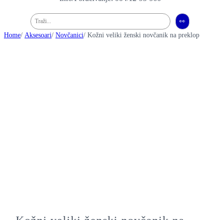
Pretraga
👀
Home
/
Aksesoari
/
Novčanici
/ Kožni veliki ženski novčanik na preklop