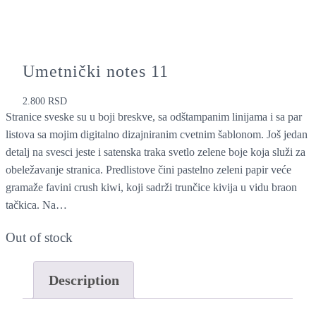
Umetnički notes 11
2.800
RSD
Stranice sveske su u boji breskve, sa odštampanim linijama i sa par
listova sa mojim digitalno dizajniranim cvetnim šablonom. Još jedan
detalj na svesci jeste i satenska traka svetlo zelene boje koja služi za
obeležavanje stranica. Predlistove čini pastelno zeleni papir veće
gramaže favini crush kiwi, koji sadrži trunčice kivija u vidu braon
tačkica. Na…
Out of stock
Description