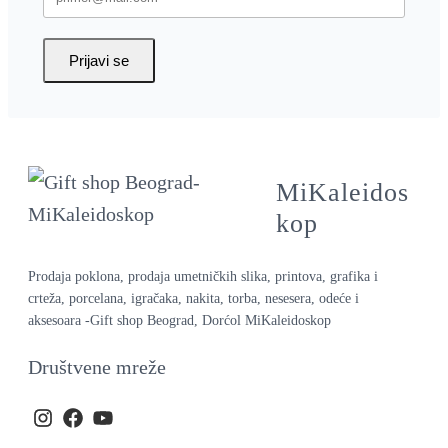
Prijavi se
MiKaleidos
kop
Prodaja poklona, prodaja umetničkih slika, printova, grafika i
crteža, porcelana, igračaka, nakita, torba, nesesera, odeće i
aksesoara -Gift shop Beograd, Dorćol MiKaleidoskop
Društvene mreže