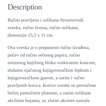
Description
Ručno pravljena i oslikana Stvarnovnik
sveska, ručno šivena, ručno oslikana,
dimenzije 15,5 x 11 cm.
Ova sveska je u potpunosti ručno izrađena,
počev od ručno sečenog papira, ručno
uvezenog knjižnog bloka voskiranim koncem,
dodatno ojačanog knjigovezačkim lepkom i
knjigovezačkom gazom, a zatim i ručno
pravljenih korica. Korice sveske su prevučene
belim pamučnim platnom, a zatim oslikane
akrilnim bojama, uz zlatne akcente nastale