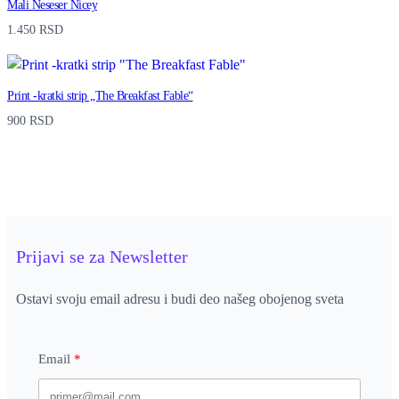
Mali Neseser Nicey
1.450
RSD
Print -kratki strip „The Breakfast Fable“
900
RSD
Prijavi se za Newsletter
Ostavi svoju email adresu i budi deo našeg obojenog sveta
Email