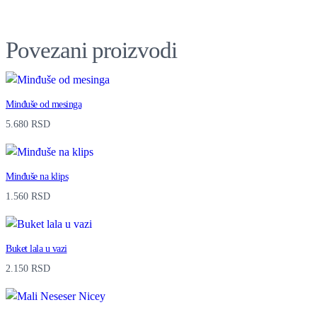
Povezani proizvodi
Minđuše od mesinga
5.680
RSD
Minđuše na klips
1.560
RSD
Buket lala u vazi
2.150
RSD