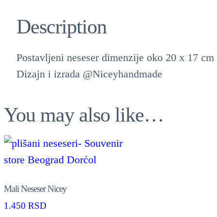
Description
Postavljeni neseser dimenzije oko 20 x 17 cm
Dizajn i izrada @Niceyhandmade
You may also like…
Mali Neseser Nicey
1.450
RSD