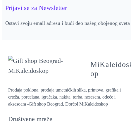
Prijavi se za Newsletter
Ostavi svoju email adresu i budi deo našeg obojenog sveta
MiKaleidos
op
Prodaja poklona, prodaja umetničkih slika, printova, grafika i
crteža, porcelana, igračaka, nakita, torba, nesesera, odeće i
aksesoara -Gift shop Beograd, Dorćol MiKaleidoskop
Društvene mreže