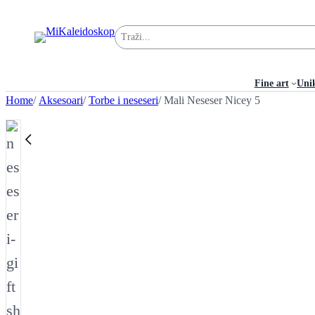
Pretraga
Fine art
Uni
Home
/
Aksesoari
/
Torbe i neseseri
/ Mali Neseser Nicey 5