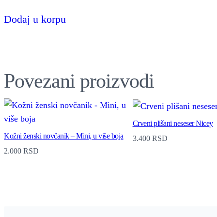
Dodaj u korpu
Povezani proizvodi
Crveni plišani neseser Nicey
Kožni ženski novčanik – Mini, u više boja
3.400
RSD
2.000
RSD