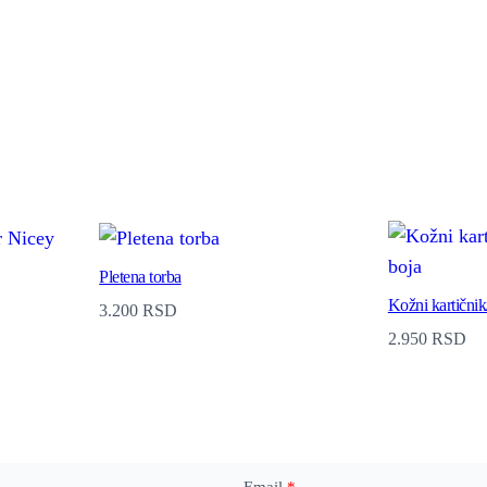
Pletena torba
Kožni kartičnik
3.200
RSD
2.950
RSD