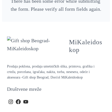
There has been some error while submitting
the form. Please verify all form fields again.
MiKaleidos
kop
Prodaja poklona, prodaja umetničkih slika, printova, grafika i
crteža, porcelana, igračaka, nakita, torba, nesesera, odeće i
aksesoara -Gift shop Beograd, Dorćol MiKaleidoskop
Društvene mreže