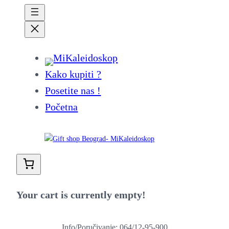
Kako kupiti ?
Posetite nas !
Početna
Your cart is currently empty!
Info/Poručivanje: 064/12-95-900