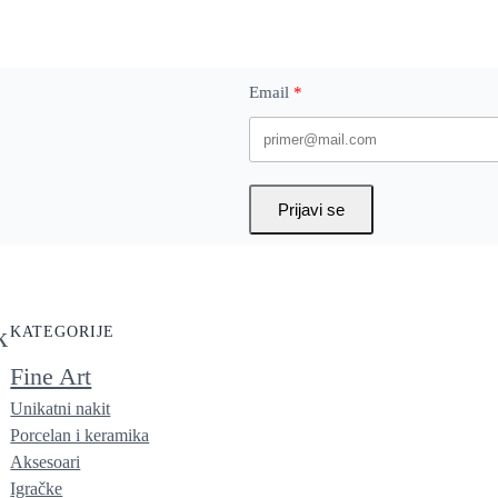
Email
Prijavi se
k
KATEGORIJE
Fine Art
Unikatni nakit
Porcelan i keramika
Aksesoari
Igračke