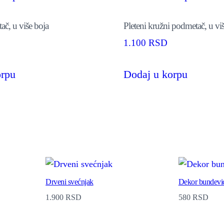
č, u više boja
Pleteni kružni podmetač, u vi
1.100
RSD
orpu
Dodaj u korpu
Drveni svećnjak
Dekor bundevi
1.900
RSD
580
RSD