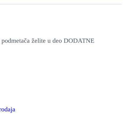
oju podmetača želite u deo DODATNE