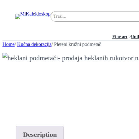
Pretraga
Fine art
Uni
Home
/
Kućna dekoracija
/ Pleteni kružni podmetač
Description