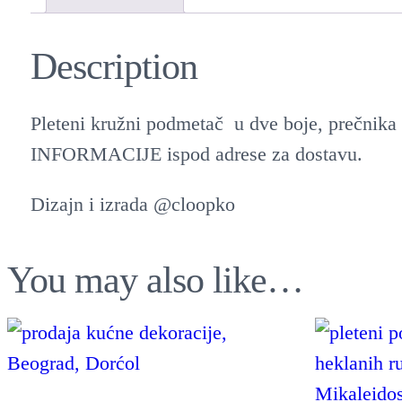
Description
Pleteni kružni podmetač u dve boje, prečnik
INFORMACIJE ispod adrese za dostavu.
Dizajn i izrada @cloopko
You may also like…