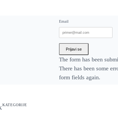
Email
Prijavi se
The form has been submit
There has been some error
form fields again.
KATEGORIJE
k