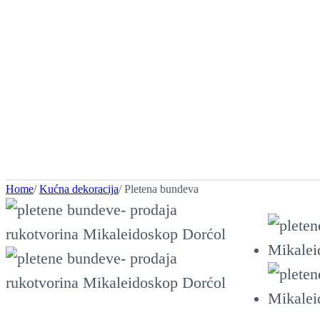
Home
/
Kućna dekoracija
/ Pletena bundeva