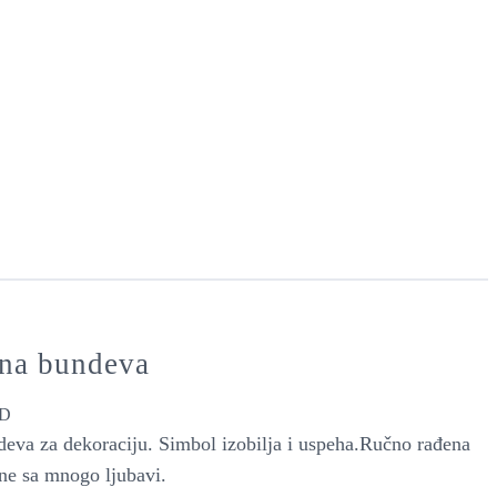
ena bundeva
D
deva za dekoraciju. Simbol izobilja i uspeha.Ručno rađena
ne sa mnogo ljubavi.