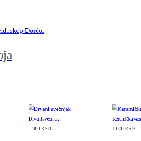
oja
Drveni svećnjak
Keramička vaz
1.900
RSD
1.000
RSD