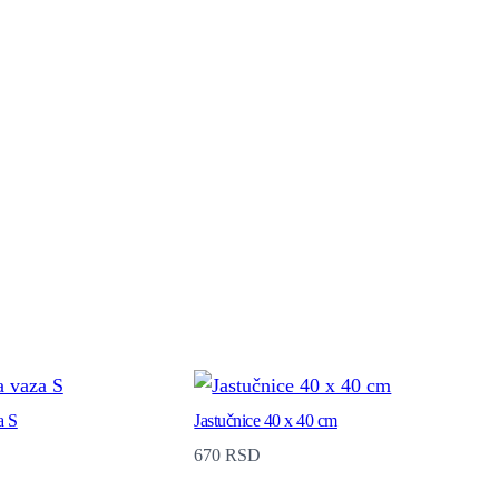
a S
Jastučnice 40 x 40 cm
670
RSD