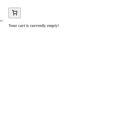
nas !
Your cart is currently empty!