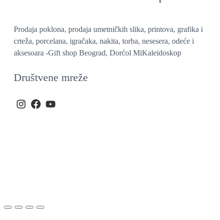
Prodaja poklona, prodaja umetničkih slika, printova, grafika i
crteža, porcelana, igračaka, nakita, torba, nesesera, odeće i
aksesoara -Gift shop Beograd, Dorćol MiKaleidoskop
Društvene mreže