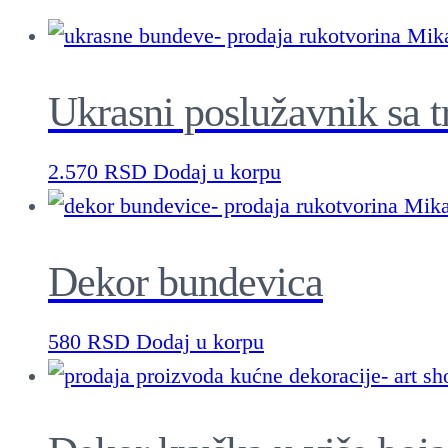
Ukrasni poslužavnik sa t
2.570
RSD
Dodaj u korpu
Dekor bundevica
580
RSD
Dodaj u korpu