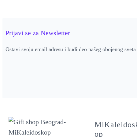
Prijavi se za Newsletter
Ostavi svoju email adresu i budi deo našeg obojenog sveta
MiKaleidos
op