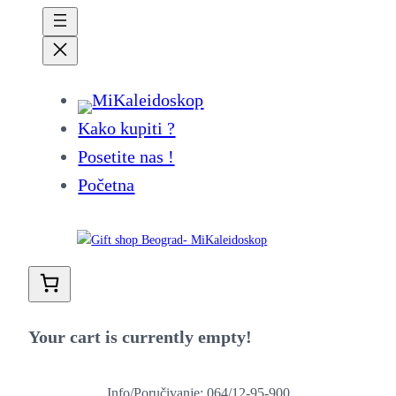
Kako kupiti ?
Posetite nas !
Početna
Your cart is currently empty!
Info/Poručivanje: 064/12-95-900