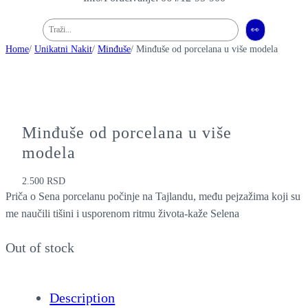
Pretraga
👀
Home
/
Unikatni Nakit
/
Minđuše
/ Minđuše od porcelana u više modela
Minđuše od porcelana u više
modela
2.500
RSD
Priča o Sena porcelanu počinje na Tajlandu, među pejzažima koji su
me naučili tišini i usporenom ritmu života-kaže Selena
Out of stock
Description