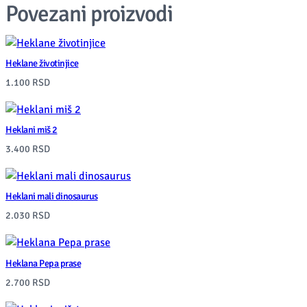
Povezani proizvodi
Heklane životinjice
1.100
RSD
Heklani miš 2
3.400
RSD
Heklani mali dinosaurus
2.030
RSD
Heklana Pepa prase
2.700
RSD