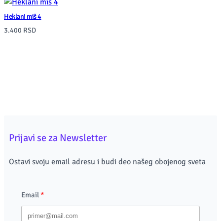
Heklani miš 4
3.400
RSD
Prijavi se za Newsletter
Ostavi svoju email adresu i budi deo našeg obojenog sveta
Email