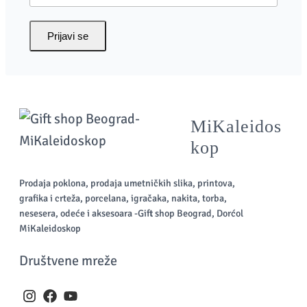
Prijavi se
MiKaleidos
kop
Prodaja poklona, prodaja umetničkih slika, printova,
grafika i crteža, porcelana, igračaka, nakita, torba,
nesesera, odeće i aksesoara -Gift shop Beograd, Dorćol
MiKaleidoskop
Društvene mreže