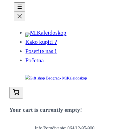
Kako kupiti ?
Posetite nas !
Početna
Your cart is currently empty!
Info/Poručivanje: 064/12-95-900