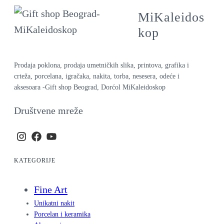
MiKaleidos
kop
Prodaja poklona, prodaja umetničkih slika, printova, grafika i
crteža, porcelana, igračaka, nakita, torba, nesesera, odeće i
aksesoara -Gift shop Beograd, Dorćol MiKaleidoskop
Društvene mreže
KATEGORIJE
Fine Art
Unikatni nakit
Porcelan i keramika