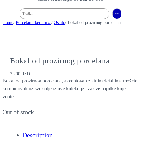
Pretraga
👀
Home
/
Porcelan i keramika
/
Ostalo
/ Bokal od prozirnog porcelana
Bokal od prozirnog porcelana
3.200
RSD
Bokal od prozirnog porcelana, akcentovan zlatnim detaljima možete
kombinovati uz sve šolje iz ove kolekcije i za sve napitke koje
volite.
Out of stock
Description