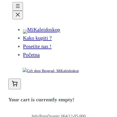
Kako kupiti ?
Posetite nas !
Početna
Your cart is currently empty!
Info/Poručivanje: 064/12-95-900