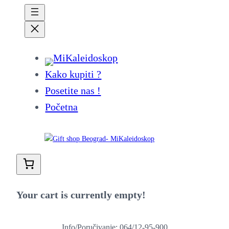
Kako kupiti ?
Posetite nas !
Početna
Your cart is currently empty!
Info/Poručivanje: 064/12-95-900