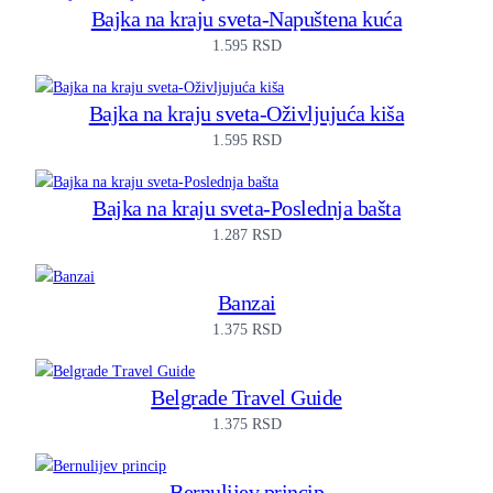
Bajka na kraju sveta-Napuštena kuća
1.595
RSD
Bajka na kraju sveta-Oživljujuća kiša
1.595
RSD
Bajka na kraju sveta-Poslednja bašta
1.287
RSD
Banzai
1.375
RSD
Belgrade Travel Guide
1.375
RSD
Bernulijev princip