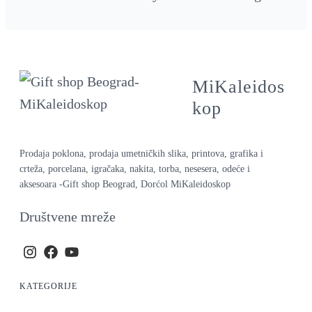
MiKaleidos
kop
Prodaja poklona, prodaja umetničkih slika, printova, grafika i
crteža, porcelana, igračaka, nakita, torba, nesesera, odeće i
aksesoara -Gift shop Beograd, Dorćol MiKaleidoskop
Društvene mreže
KATEGORIJE