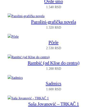
Ovde smo
1.540
RSD
Pazolini-grafička novela
1.320
RSD
Pčele
2.530
RSD
Rambić (od Klise do centra)
1.200
RSD
Sadmics
1.600
RSD
Saša Jovanović – TRKAČ 1