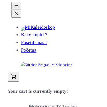
Kako kupiti ?
Posetite nas !
Početna
Your cart is currently empty!
Info/Poručivanje: 064/12-95-900