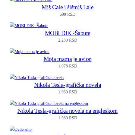
Miš Cale i šišmiš Lale
690
RSD
MOBI DIK -Šabute
2.280
RSD
Moja mama je avion
1.078
RSD
Nikola Tesla-grafička novela
1.980
RSD
Nikola Tesla-grafička novela na engleskom
1.980
RSD