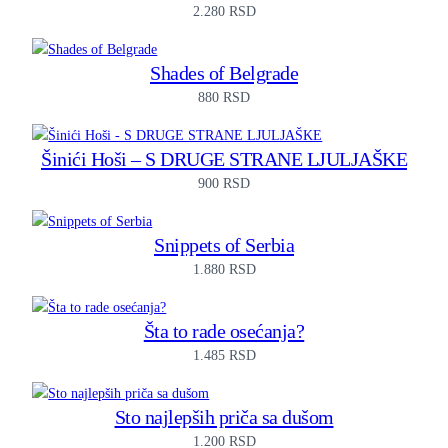
2.280
RSD
Shades of Belgrade
880
RSD
Šinići Hoši – S DRUGE STRANE LJULJAŠKE
900
RSD
Snippets of Serbia
1.880
RSD
Šta to rade osećanja?
1.485
RSD
Sto najlepših priča sa dušom
1.200
RSD