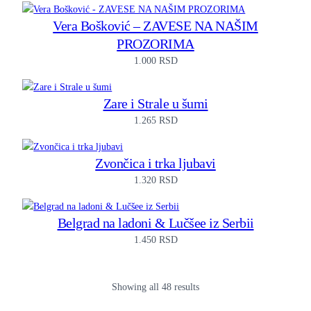
Vera Bošković – ZAVESE NA NAŠIM
PROZORIMA
1.000
RSD
Zare i Strale u šumi
1.265
RSD
Zvončica i trka ljubavi
1.320
RSD
Belgrad na ladoni & Lučšee iz Serbii
1.450
RSD
Showing all 48 results