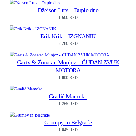
Džejson Luts – Duplo dno
1.600
RSD
Erik Krik – IZGNANIK
2.280
RSD
Gaets & Žonatan Munjoz – ČUDAN ZVUK
MOTORA
1.800
RSD
Gradić Mamoko
1.265
RSD
Grumpy in Belgrade
1.045
RSD