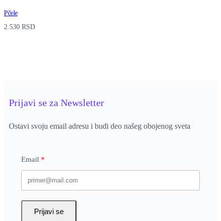
Pčele
2.530
RSD
Prijavi se za Newsletter
Ostavi svoju email adresu i budi deo našeg obojenog sveta
Email
Prijavi se