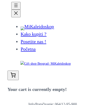
Kako kupiti ?
Posetite nas !
Početna
Your cart is currently empty!
Info/Poručivanje: 064/12-95-900