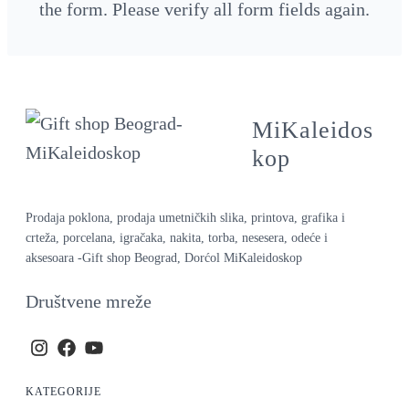
the form. Please verify all form fields again.
MiKaleidos
kop
Prodaja poklona, prodaja umetničkih slika, printova, grafika i
crteža, porcelana, igračaka, nakita, torba, nesesera, odeće i
aksesoara -Gift shop Beograd, Dorćol MiKaleidoskop
Društvene mreže
KATEGORIJE