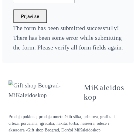
Prijavi se
The form has been submitted successfully!
There has been some error while submitting
the form. Please verify all form fields again.
MiKaleidos
kop
Prodaja poklona, prodaja umetničkih slika, printova, grafika i
crteža, porcelana, igračaka, nakita, torba, nesesera, odeće i
aksesoara -Gift shop Beograd, Dorćol MiKaleidoskop