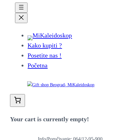
Kako kupiti ?
Posetite nas !
Početna
Your cart is currently empty!
Info/Poručivanje: 064/12-95-900