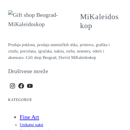
MiKaleidos
kop
Prodaja poklona, prodaja umetničkih slika, printova, grafika i
crteža, porcelana, igračaka, nakita, torba, nesesera, odeće i
aksesoara -Gift shop Beograd, Dorćol MiKaleidoskop
Društvene mreže
KATEGORIJE
Fine Art
Unikatni nakit