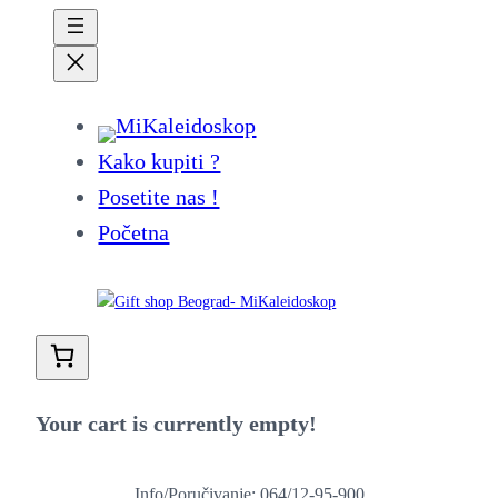
Kako kupiti ?
Posetite nas !
Početna
Your cart is currently empty!
Info/Poručivanje: 064/12-95-900