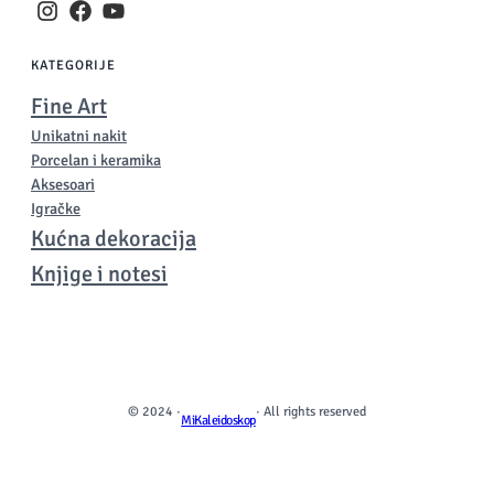
KATEGORIJE
Fine Art
Unikatni nakit
Porcelan i keramika
Aksesoari
Igračke
Kućna dekoracija
Knjige i notesi
© 2024 ·
· All rights reserved
MiKaleidoskop