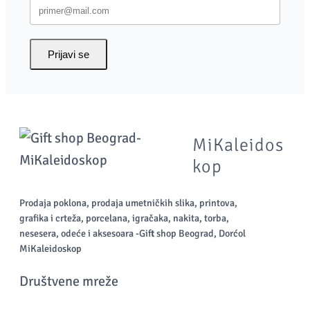
Prijavi se
MiKaleidos
kop
Prodaja poklona, prodaja umetničkih slika, printova,
grafika i crteža, porcelana, igračaka, nakita, torba,
nesesera, odeće i aksesoara -Gift shop Beograd, Dorćol
MiKaleidoskop
Društvene mreže