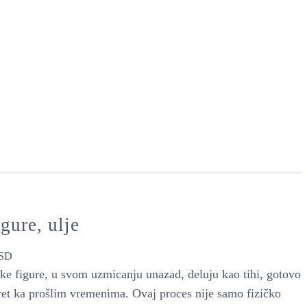
igure, ulje
SD
ske figure, u svom uzmicanju unazad, deluju kao tihi, gotovo
kret ka prošlim vremenima. Ovaj proces nije samo fizičko