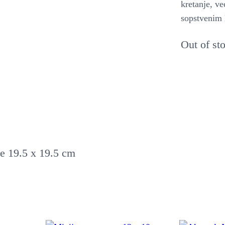
kretanje, v
sopstvenim 
Out of st
ije 19.5 x 19.5 cm