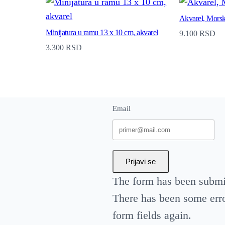
Akvarel, Morsk
Minijatura u ramu 13 x 10 cm, akvarel
9.100
RSD
3.300
RSD
Email
Prijavi se
The form has been submit
There has been some error
form fields again.