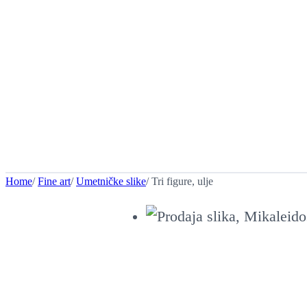
Home
/
Fine art
/
Umetničke slike
/ Tri figure, ulje