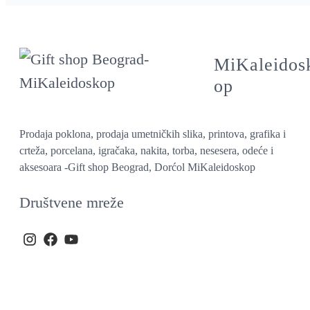
MiKaleidos
op
Prodaja poklona, prodaja umetničkih slika, printova, grafika i
crteža, porcelana, igračaka, nakita, torba, nesesera, odeće i
aksesoara -Gift shop Beograd, Dorćol MiKaleidoskop
Društvene mreže