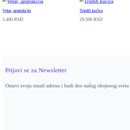
Vetar, apstrakcija
Triptih kućica
5.400
RSD
29.500
RSD
Prijavi se za Newsletter
Ostavi svoju email adresu i budi deo našeg obojenog sveta