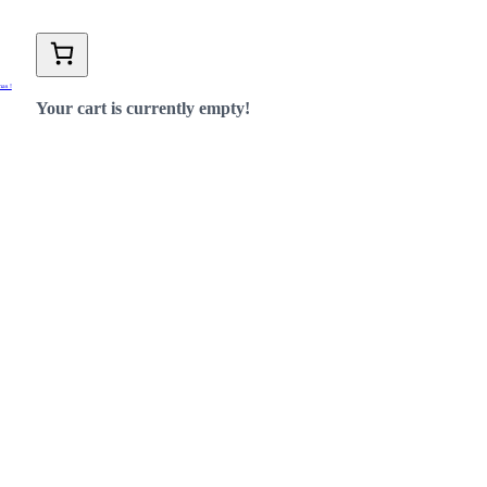
nas !
Your cart is currently empty!