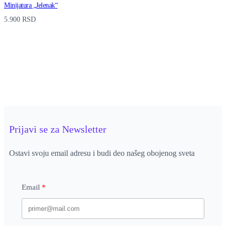
Minijatura „Jelenak“
5.900
RSD
Prijavi se za Newsletter
Ostavi svoju email adresu i budi deo našeg obojenog sveta
Email