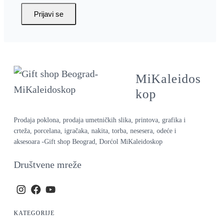
Prijavi se
MiKaleidos
kop
Prodaja poklona, prodaja umetničkih slika, printova, grafika i
crteža, porcelana, igračaka, nakita, torba, nesesera, odeće i
aksesoara -Gift shop Beograd, Dorćol MiKaleidoskop
Društvene mreže
KATEGORIJE