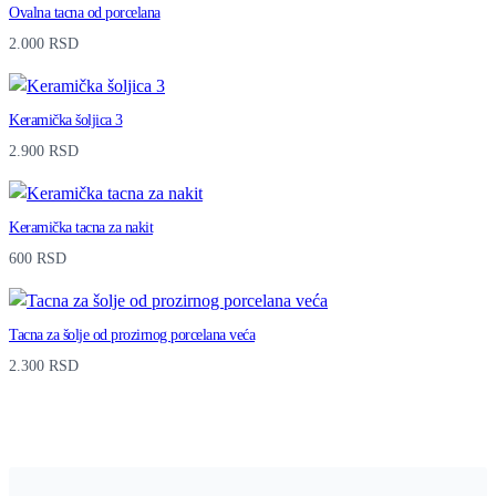
Ovalna tacna od porcelana
2.000
RSD
Keramička šoljica 3
2.900
RSD
Keramička tacna za nakit
600
RSD
Tacna za šolje od prozirnog porcelana veća
2.300
RSD