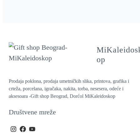
MiKaleidos
op
Prodaja poklona, prodaja umetničkih slika, printova, grafika i
crteža, porcelana, igračaka, nakita, torba, nesesera, odeće i
aksesoara -Gift shop Beograd, Dorćol MiKaleidoskop
Društvene mreže