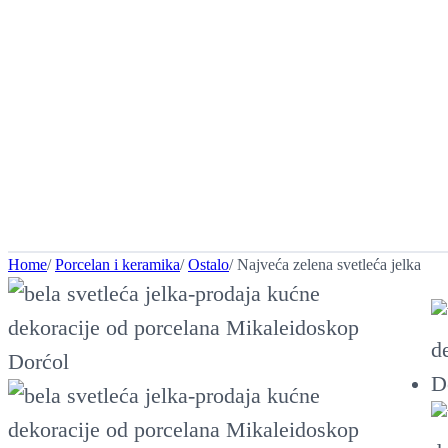
Home
/
Porcelan i keramika
/
Ostalo
/ Najveća zelena svetleća jelka