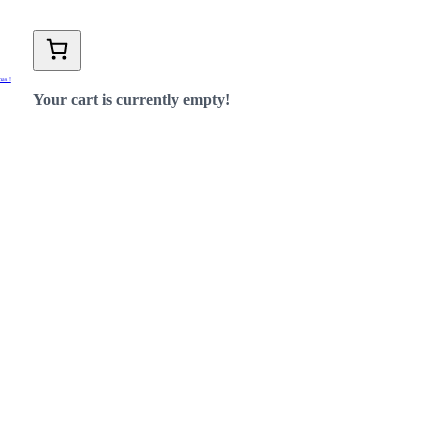
nas !
Your cart is currently empty!