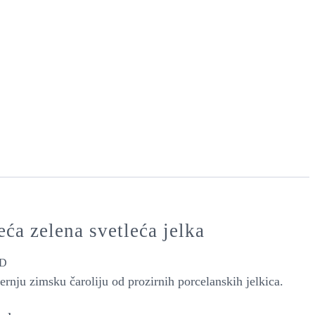
ća zelena svetleća jelka
D
rnju zimsku čaroliju od prozirnih porcelanskih jelkica.