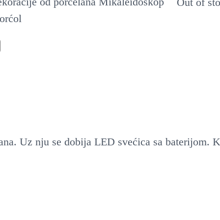
Out of st
na. Uz nju se dobija LED svećica sa baterijom. Kad