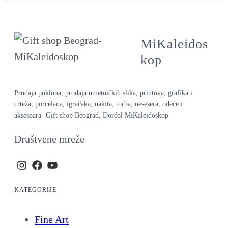
MiKaleidos
kop
Prodaja poklona, prodaja umetničkih slika, printova, grafika i
crteža, porcelana, igračaka, nakita, torba, nesesera, odeće i
aksesoara -Gift shop Beograd, Dorćol MiKaleidoskop
Društvene mreže
KATEGORIJE
Fine Art