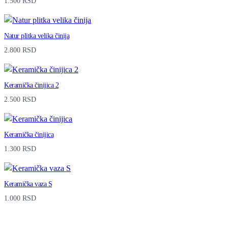
1.500
RSD
Natur plitka velika činija
2.800
RSD
Keramička činijica 2
2.500
RSD
Keramička činijica
1.300
RSD
Keramička vaza S
1.000
RSD