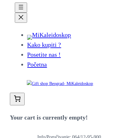
Kako kupiti ?
Posetite nas !
Početna
Your cart is currently empty!
Info/Poručivanje: 064/12-95-900