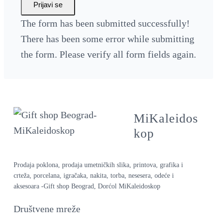
Prijavi se
The form has been submitted successfully!
There has been some error while submitting
the form. Please verify all form fields again.
MiKaleidos
kop
Prodaja poklona, prodaja umetničkih slika, printova, grafika i
crteža, porcelana, igračaka, nakita, torba, nesesera, odeće i
aksesoara -Gift shop Beograd, Dorćol MiKaleidoskop
Društvene mreže