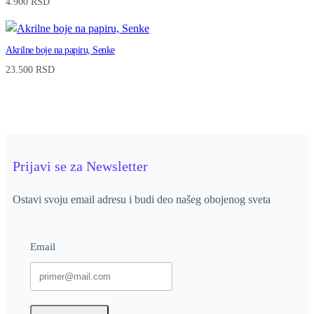
4.900
RSD
Akrilne boje na papiru, Senke
23.500
RSD
Prijavi se za Newsletter
Ostavi svoju email adresu i budi deo našeg obojenog sveta
Email