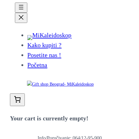
Kako kupiti ?
Posetite nas !
Početna
Your cart is currently empty!
Info/Poručivanje: 064/12-95-900