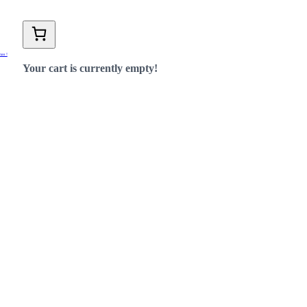
nas !
Your cart is currently empty!