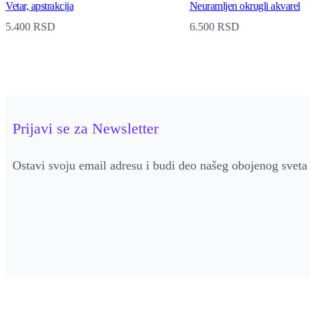
Vetar, apstrakcija
Neuramljen okrugli akvarel
5.400
RSD
6.500
RSD
Prijavi se za Newsletter
Ostavi svoju email adresu i budi deo našeg obojenog sveta