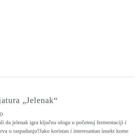
jatura „Jelenak“
D
ali da jelenak igra ključnu ulogu u početnoj fermentaciji i
drva u raspadanju?Jako koristan i interesantan insekt kome