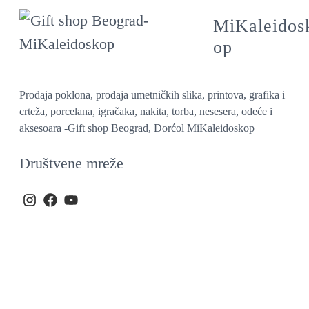
MiKaleidos
op
Prodaja poklona, prodaja umetničkih slika, printova, grafika i
crteža, porcelana, igračaka, nakita, torba, nesesera, odeće i
aksesoara -Gift shop Beograd, Dorćol MiKaleidoskop
Društvene mreže