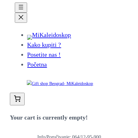
Kako kupiti ?
Posetite nas !
Početna
Your cart is currently empty!
Info/Poručivanje: 064/12-95-900