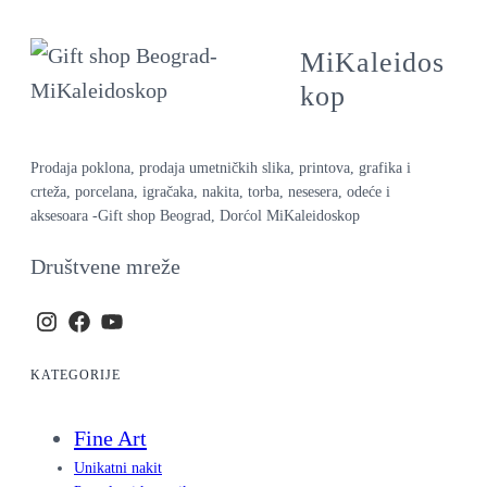
MiKaleidos
kop
Prodaja poklona, prodaja umetničkih slika, printova, grafika i
crteža, porcelana, igračaka, nakita, torba, nesesera, odeće i
aksesoara -Gift shop Beograd, Dorćol MiKaleidoskop
Društvene mreže
KATEGORIJE
Fine Art
Unikatni nakit