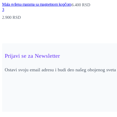
Mala svilena marama sa magnetnom kopčom
6.400
RSD
3
2.900
RSD
Prijavi se za Newsletter
Ostavi svoju email adresu i budi deo našeg obojenog sveta