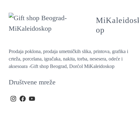
MiKaleidos
op
Prodaja poklona, prodaja umetničkih slika, printova, grafika i
crteža, porcelana, igračaka, nakita, torba, nesesera, odeće i
aksesoara -Gift shop Beograd, Dorćol MiKaleidoskop
Društvene mreže