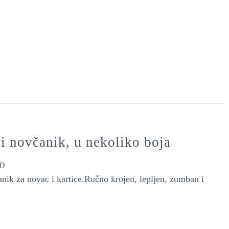
i novčanik, u nekoliko boja
D
nik za novac i kartice.Ručno krojen, lepljen, zumban i