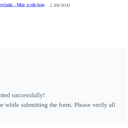
včanik – Mini, u više boja
2.300
RSD
ted successfully!
 while submitting the form. Please verify all