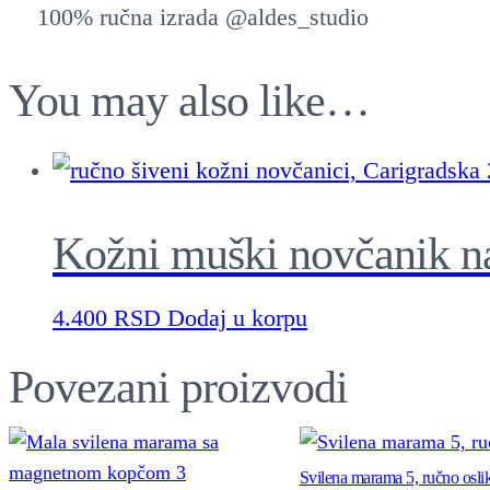
100% ručna izrada @aldes_studio
You may also like…
Kožni muški novčanik n
4.400
RSD
Dodaj u korpu
Povezani proizvodi
Svilena marama 5, ručno osli