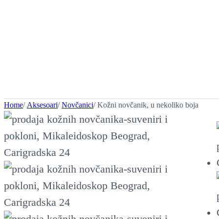
Home
/
Aksesoari
/
Novčanici
/ Kožni novčanik, u nekoliko boja