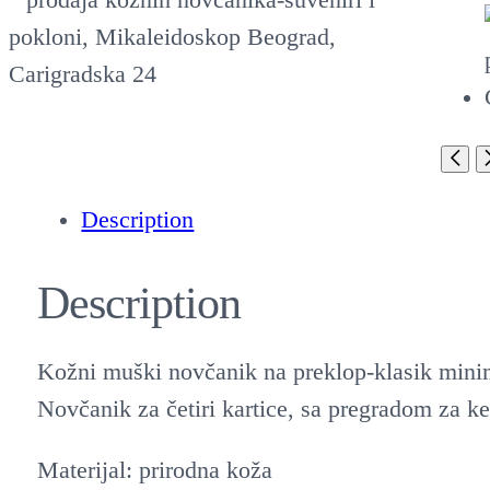
Description
Description
Kožni muški novčanik na preklop-klasik minim
Novčanik za četiri kartice, sa pregradom za keš
Materijal: prirodna koža