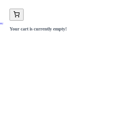
nas !
Your cart is currently empty!