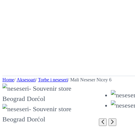
Home
/
Aksesoari
/
Torbe i neseseri
/ Mali Neseser Nicey 6