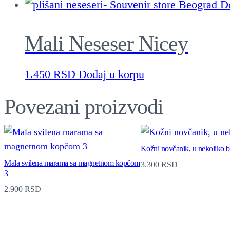
Mali Neseser Nicey
1.450
RSD
Dodaj u korpu
Povezani proizvodi
Kožni novčanik, u nekoliko b
Mala svilena marama sa magnetnom kopčom
3.300
RSD
3
2.900
RSD