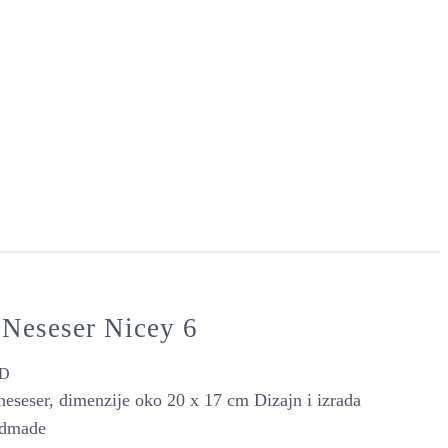
 Neseser Nicey 6
D
 neseser, dimenzije oko 20 x 17 cm Dizajn i izrada
dmade