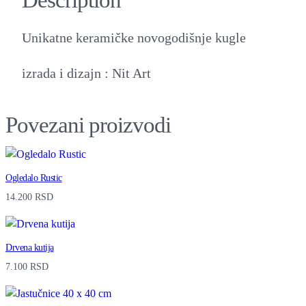
Unikatne keramičke novogodišnje kugle
izrada i dizajn : Nit Art
Povezani proizvodi
Ogledalo Rustic
14.200
RSD
Drvena kutija
7.100
RSD