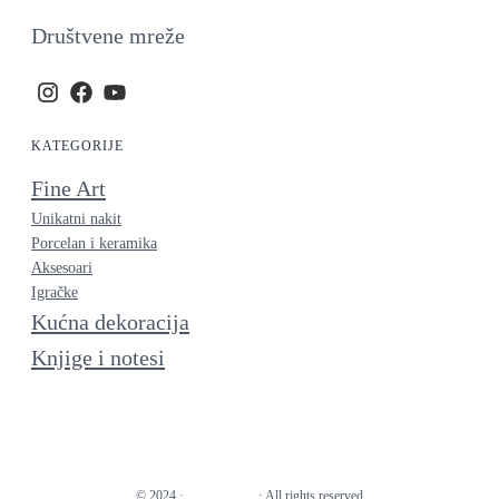
Društvene mreže
KATEGORIJE
Fine Art
Unikatni nakit
Porcelan i keramika
Aksesoari
Igračke
Kućna dekoracija
Knjige i notesi
© 2024 ·
· All rights reserved