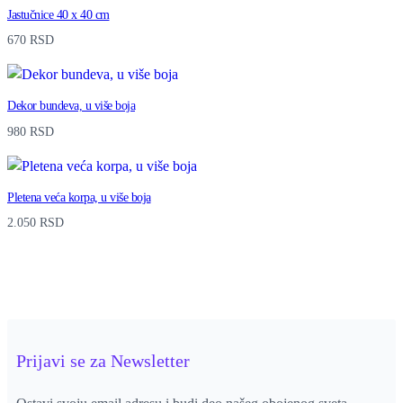
Jastučnice 40 x 40 cm
670
RSD
Dekor bundeva, u više boja
980
RSD
Pletena veća korpa, u više boja
2.050
RSD
Prijavi se za Newsletter